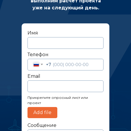
выполним расчет проекта
уже на следующий день.
Имя
Телефон
+7
Email
Прикрепите опросный лист или
проект
Add file
Сообщение