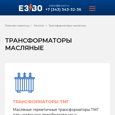
zakaz@ezvo1.ru
+7 (343) 343-32-36
Главная страница
Каталог
Трансформаторы масляные
/
/
ТРАНСФОРМАТОРЫ
МАСЛЯНЫЕ
ТРАНСФОРМАТОРЫ ТМГ
Масляные герметичные трансформаторы ТМГ
для надёжного преобразования и