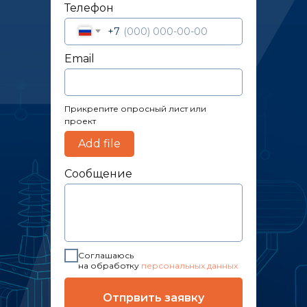
Телефон
+7
Email
Прикрепите опросный лист или
проект
Add file
Сообщение
Соглашаюсь
на обработку
персональных данных
Отпрвить заявку