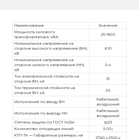
Наименование
Значение
Мощность силового
25-1600
трансформатора, кВА
Номинальное напряжение на
стороне высокого напряжения (ВН),
6;10
кВ
Номинальное напряжение на
стороне низкого напряжения (НН),
0,4
кВ
Ток электрической стойкости на
51
стороне ВН, кА
Ток термической стойкости на
20
стороне ВН, кА
Кабельный,
Исполнение по вводу ВН
воздушный
Кабельный,
Исполнение по выводу НН
воздушный
Степень защиты по ГОСТ 14254
Ip23
Количество отходящих линий
5 (10)
КТП-ТК — Габаритные размеры, не
2760 х 2100 х