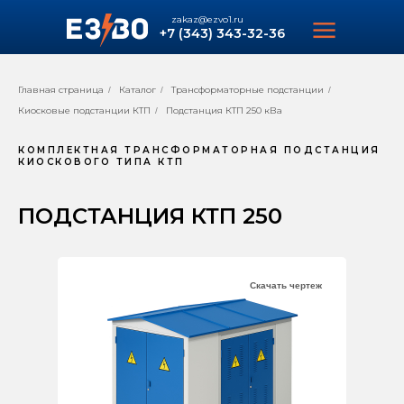
zakaz@ezvo1.ru
+7 (343) 343-32-36
Главная страница
Каталог
Трансформаторные подстанции
/
/
/
Киосковые подстанции КТП
Подстанция КТП 250 кВа
/
КОМПЛЕКТНАЯ ТРАНСФОРМАТОРНАЯ ПОДСТАНЦИЯ
КИОСКОВОГО ТИПА КТП
ПОДСТАНЦИЯ КТП 250
Скачать чертеж