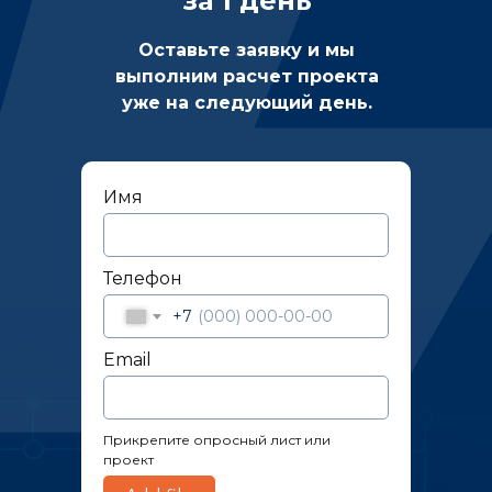
за 1 день
Оставьте заявку и мы
выполним расчет проекта
уже на следующий день.
Имя
Телефон
+7
Email
Прикрепите опросный лист или
проект