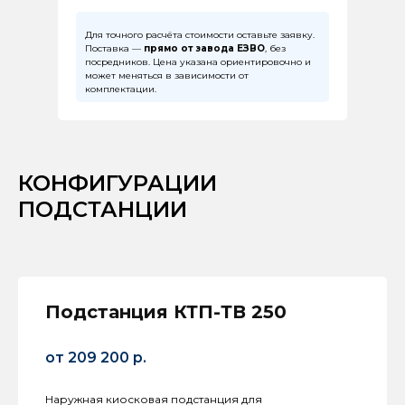
Для точного расчёта стоимости оставьте заявку.
Поставка —
прямо от завода ЕЗВО
, без
посредников. Цена указана ориентировочно и
может меняться в зависимости от
комплектации.
КОНФИГУРАЦИИ
ПОДСТАНЦИИ
Подстанция КТП-ТВ 250
от 209 200 р.
Наружная киосковая подстанция для