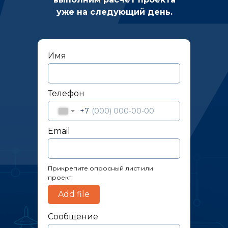
уже на следующий день.
Имя
Телефон
+7
Email
Прикрепите опросный лист или
проект
Add file
Сообщение