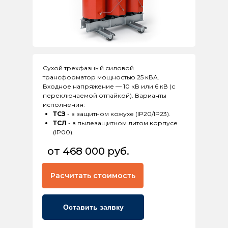
Сухой трехфазный силовой
трансформатор мощностью 25 кВА.
Входное напряжение — 10 кВ или 6 кВ (с
переключаемой отпайкой). Варианты
исполнения:
ТСЗ
- в защитном кожухе (IP20/IP23).
ТСЛ
- в пылезащитном литом корпусе
(IP00).
от 468 000 руб.
Расчитать стоимость
Оставить заявку