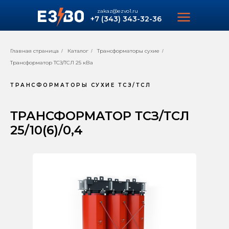
zakaz@ezvo1.ru
+7 (343) 343-32-36
Главная страница
Каталог
Трансформаторы сухие
/
/
/
Трансформатор ТСЗ/ТСЛ 25 кВа
ТРАНСФОРМАТОРЫ СУХИЕ ТСЗ/ТСЛ
ТРАНСФОРМАТОР ТСЗ/ТСЛ
25/10(6)/0,4