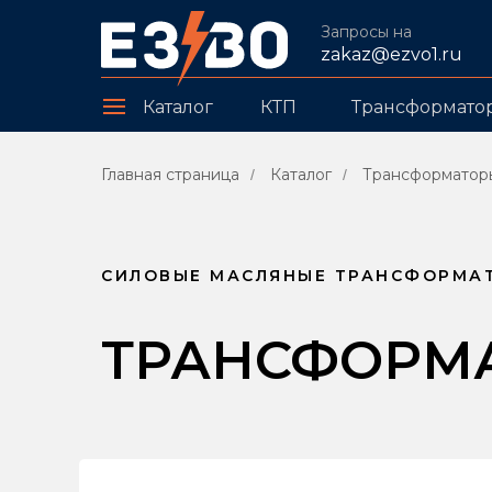
Запросы на
zakaz@ezvo1.ru
Каталог
КТП
Трансформато
Главная страница
Каталог
Трансформатор
/
/
СИЛОВЫЕ МАСЛЯНЫЕ ТРАНСФОРМА
ТРАНСФОРМАТ