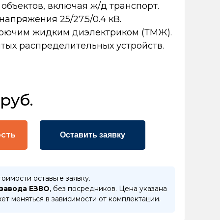
объектов, включая ж/д транспорт.
напряжения 25/27.5/0.4 кВ.
орючим жидким диэлектриком (ТМЖ).
тых распределительных устройств.
 руб.
ость
Оставить заявку
тоимости оставьте заявку.
 завода ЕЗВО
, без посредников. Цена указана
ет меняться в зависимости от комплектации.