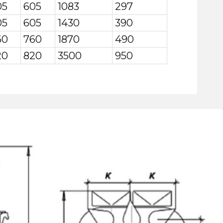
05
605
1083
297
05
605
1430
390
60
760
1870
490
20
820
3500
950