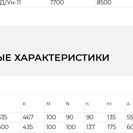
Д/Ун-11
1700
8500
ЫЕ ХАРАКТЕРИСТИКИ
K
M
N
h
h1
A
335
467
100
90
90
135
5
500
435
100
100
137
175
6