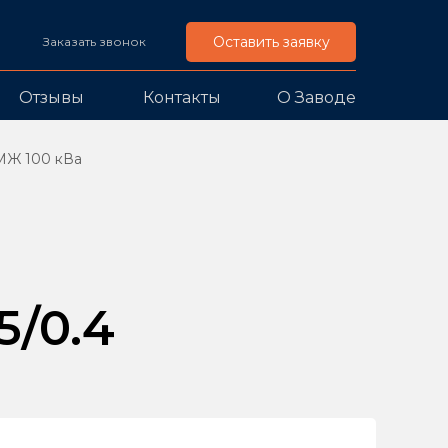
Оставить заявку
Заказать звонок
Отзывы
Контакты
О Заводе
МЖ 100 кВа
/0.4