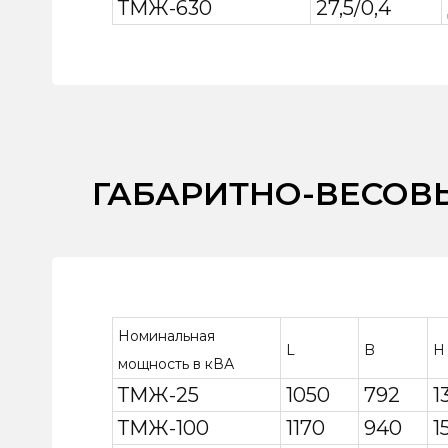
ТМЖ-630
27,5/0,4
ГАБАРИТНО-ВЕСОВ
Номинальная
L
B
H
мощность в кВА
ТМЖ-25
1050
792
1
ТМЖ-100
1170
940
1