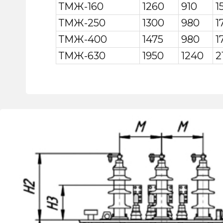
ТМЖ-160
1260
910
1
ТМЖ-250
1300
980
1
ТМЖ-400
1475
980
1
ТМЖ-630
1950
1240
2