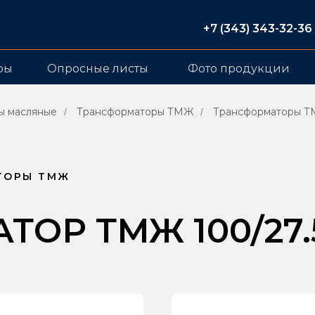
+7 (343) 343-32-36
ры
Опросные листы
Фото продукции
ы масляные
Трансформаторы ТМЖ
Трансформаторы Т
/
/
ТОРЫ ТМЖ
ОР ТМЖ 100/27.5