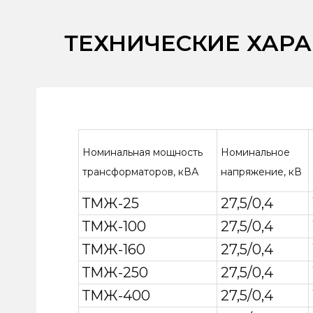
ТЕХНИЧЕСКИЕ ХАР
Номинальная мощность
Номинальное
трансформаторов, кВА
напряжение, кВ
ТМЖ-25
27,5/0,4
ТМЖ-100
27,5/0,4
ТМЖ-160
27,5/0,4
ТМЖ-250
27,5/0,4
ТМЖ-400
27,5/0,4