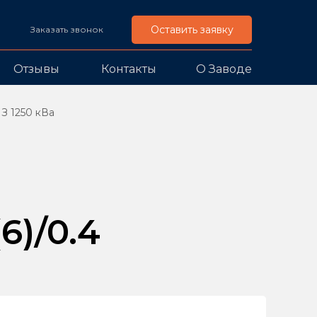
Оставить заявку
Заказать звонок
Отзывы
Контакты
О Заводе
З 1250 кВа
)/0.4