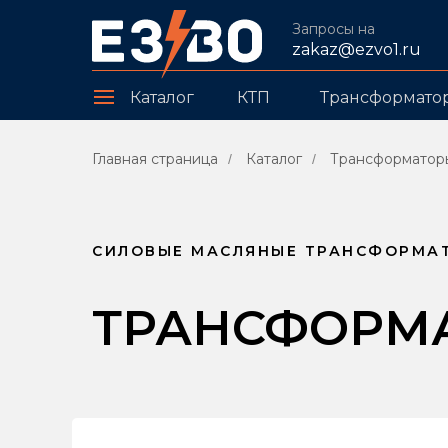
Запросы на
zakaz@ezvo1.ru
Каталог
КТП
Трансформато
Главная страница
Каталог
Трансформатор
/
/
СИЛОВЫЕ МАСЛЯНЫЕ ТРАНСФОРМА
ТРАНСФОРМАТО