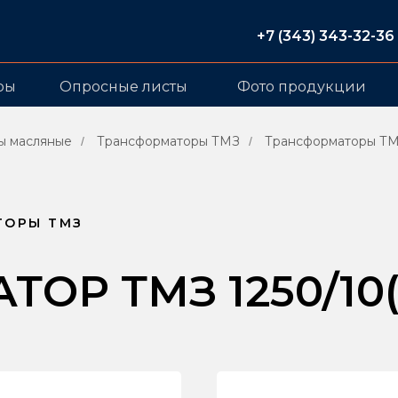
+7 (343) 343-32-36
ры
Опросные листы
Фото продукции
ы масляные
Трансформаторы ТМЗ
Трансформаторы ТМ
/
/
ТОРЫ ТМЗ
Р ТМЗ 1250/10(6