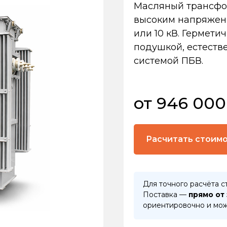
Масляный трансфо
высоким напряжени
или 10 кВ. Гермети
подушкой, естест
системой ПБВ.
от 946 000
Расчитать стоим
Для точного расчёта с
Поставка —
прямо от
ориентировочно и мож