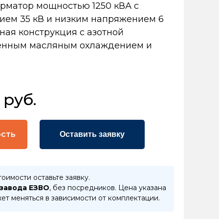
рматор мощностью 1250 кВА с
ем 35 кВ и низким напряжением 6
чная конструкция с азотной
венным масляным охлаждением и
 руб.
ость
Оставить заявку
тоимости оставьте заявку.
 завода ЕЗВО
, без посредников. Цена указана
ет меняться в зависимости от комплектации.