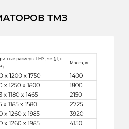
МАТОРОВ ТМЗ
ритные размеры ТМЗ, мм (Д х
Масса, кг
В)
0 х 1200 х 1750
1400
0 х 1250 х 1800
1800
3 х 1180 х 1465
2150
5 х 1185 х 1580
2725
0 х 1260 х 1985
3920
0 х 1260 х 1985
4150