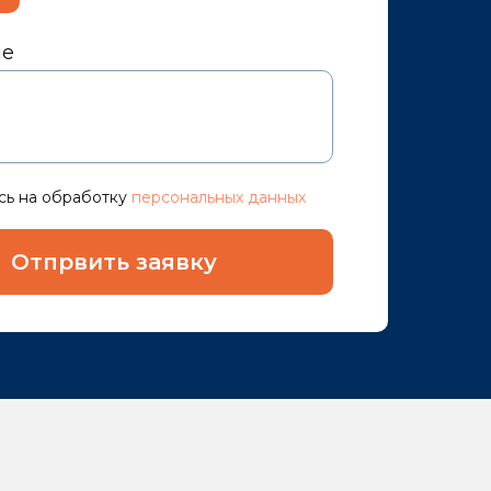
ие
сь на обработку
персональных данных
Отпрвить заявку