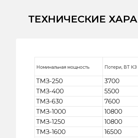
ТЕХНИЧЕСКИЕ ХАР
Номинальная мощность
Потери, ВТ КЗ
ТМЗ-250
3700
ТМЗ-400
5500
ТМЗ-630
7600
ТМЗ-1000
10800
ТМЗ-1250
10800
ТМЗ-1600
16500