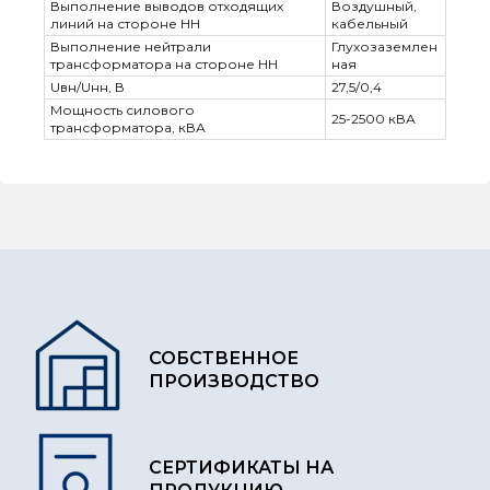
Выполнение выводов отходящих
Воздушный,
линий на стороне НН
кабельный
Выполнение нейтрали
Глухозаземлен
трансформатора на стороне НН
ная
Uвн/Uнн, В
27,5/0,4
Мощность силового
25-2500 кВА
трансформатора, кВА
СОБСТВЕННОЕ
ПРОИЗВОДСТВО
СЕРТИФИКАТЫ НА