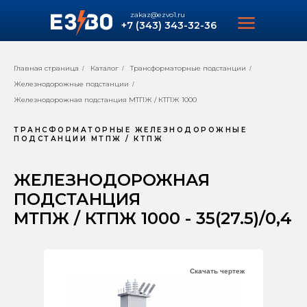
zakaz@ezvo1.ru
+7 (343) 343-32-36
Главная страница
Каталог
Трансформаторные подстанции
/
/
/
Железнодорожные подстанции
/
Железнодорожная подстанция МТПЖ / КТПЖ 1000
ТРАНСФОРМАТОРНЫЕ ЖЕЛЕЗНОДОРОЖНЫЕ
ПОДСТАНЦИИ МТПЖ / КТПЖ
ЖЕЛЕЗНОДОРОЖНАЯ
ПОДСТАНЦИЯ
МТПЖ / КТПЖ 1000 - 35(27.5)/0,4
Скачать чертеж