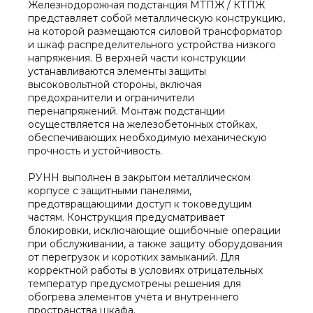
Железнодорожная подстанция МТПЖ / КТПЖ
представляет собой металлическую конструкцию,
на которой размещаются силовой трансформатор
и шкаф распределительного устройства низкого
напряжения. В верхней части конструкции
устанавливаются элементы защиты
высоковольтной стороны, включая
предохранители и ограничители
перенапряжений. Монтаж подстанции
осуществляется на железобетонных стойках,
обеспечивающих необходимую механическую
прочность и устойчивость.
РУНН выполнен в закрытом металлическом
корпусе с защитными панелями,
предотвращающими доступ к токоведущим
частям. Конструкция предусматривает
блокировки, исключающие ошибочные операции
при обслуживании, а также защиту оборудования
от перегрузок и коротких замыканий. Для
корректной работы в условиях отрицательных
температур предусмотрены решения для
обогрева элементов учёта и внутреннего
пространства шкафа.