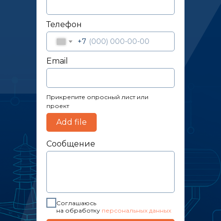
Телефон
+7
Email
Прикрепите опросный лист или
проект
Add file
Сообщение
Соглашаюсь
на обработку
персональных данных