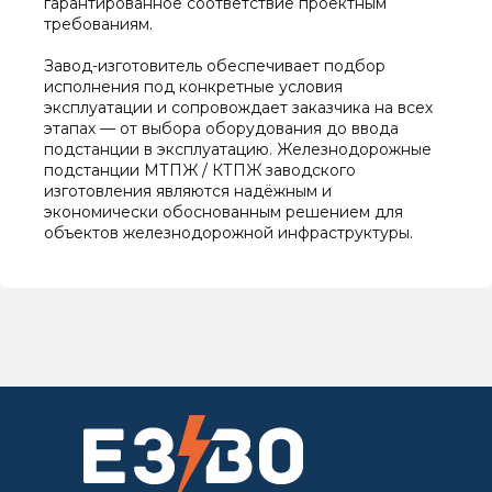
гарантированное соответствие проектным
требованиям.
Завод-изготовитель обеспечивает подбор
исполнения под конкретные условия
эксплуатации и сопровождает заказчика на всех
этапах — от выбора оборудования до ввода
подстанции в эксплуатацию. Железнодорожные
подстанции МТПЖ / КТПЖ заводского
изготовления являются надёжным и
экономически обоснованным решением для
объектов железнодорожной инфраструктуры.