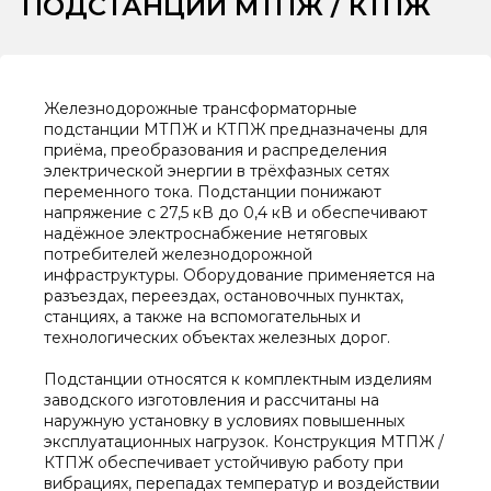
ПОДСТАНЦИИ МТПЖ / КТПЖ
Железнодорожные трансформаторные
подстанции МТПЖ и КТПЖ предназначены для
приёма, преобразования и распределения
электрической энергии в трёхфазных сетях
переменного тока. Подстанции понижают
напряжение с 27,5 кВ до 0,4 кВ и обеспечивают
надёжное электроснабжение нетяговых
потребителей железнодорожной
инфраструктуры. Оборудование применяется на
разъездах, переездах, остановочных пунктах,
станциях, а также на вспомогательных и
технологических объектах железных дорог.
Подстанции относятся к комплектным изделиям
заводского изготовления и рассчитаны на
наружную установку в условиях повышенных
эксплуатационных нагрузок. Конструкция МТПЖ /
КТПЖ обеспечивает устойчивую работу при
вибрациях, перепадах температур и воздействии