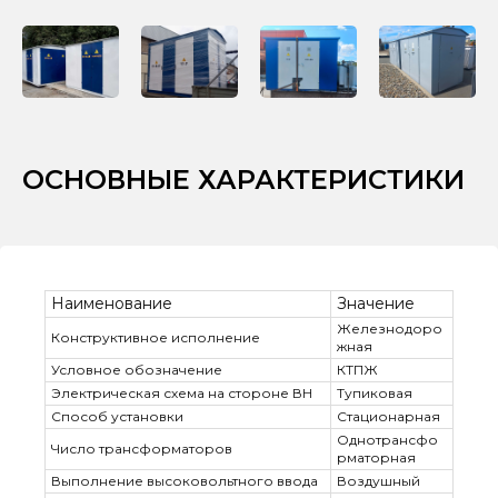
ОСНОВНЫЕ ХАРАКТЕРИСТИКИ
Наименование
Значение
Железнодоро
Конструктивное исполнение
жная
Условное обозначение
КТПЖ
Электрическая схема на стороне ВН
Тупиковая
Способ установки
Стационарная
Однотрансфо
Число трансформаторов
рматорная
Выполнение высоковольтного ввода
Воздушный