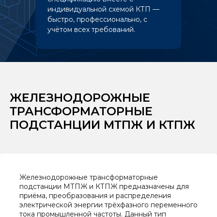
индивидуальной схемой КТП —
быстро, профессионально, с
учётом всех требований.
ЖЕЛЕЗНОДОРОЖНЫЕ
ТРАНСФОРМАТОРНЫЕ
ПОДСТАНЦИИ МТПЖ И КТПЖ
Железнодорожные трансформаторные
подстанции МТПЖ и КТПЖ предназначены для
приёма, преобразования и распределения
электрической энергии трёхфазного переменного
тока промышленной частоты. Данный тип