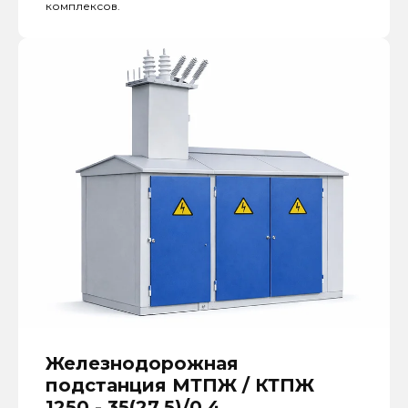
комплексов.
Железнодорожная
подстанция МТПЖ / КТПЖ
1250 - 35(27.5)/0,4