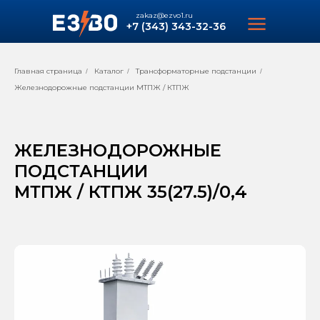
zakaz@ezvo1.ru
+7 (343) 343-32-36
Главная страница
Каталог
Трансформаторные подстанции
/
/
/
Железнодорожные подстанции МТПЖ / КТПЖ
ЖЕЛЕЗНОДОРОЖНЫЕ
ПОДСТАНЦИИ
МТПЖ / КТПЖ 35(27.5)/0,4