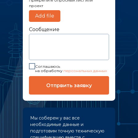
Прикрепите опросный лист или
проект
Add file
Сообщение
Соглашаюсь
на обработку
персональных данных
Отпрвить заявку
Мы соберем у вас все
необходимые данные и
подготовим точную техническую
спецификацию вместе с